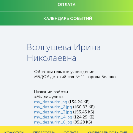
ОПЛАТА
КАЛЕНДАРЬ СОБЫТИЙ
Волгушева Ирина
Николаевна
Образовательное учреждение
МБДОУ детский сад № 11 города Белово
Название работы
«Мы дежурим»
my_dezhurim.jpg
(134.24 КБ)
my_dezhurim_2.jpg
(160.93 КБ)
my_dezhurim_3.jpg
(153.45 КБ)
my_dezhurim_4.jpg
(124.25 КБ)
my_dezhurim_6.jpg
(85.28 КБ)
КОНКУРСЫ
ПЕДАГОГАМ
ОПЛАТА
КАЛЕНДАРЬ СОБЫТИЙ